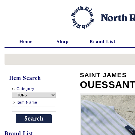
Home
Shop
Brand List
SAINT JAMES
Item Search
OUESSA
Category
Item Name
Brand List