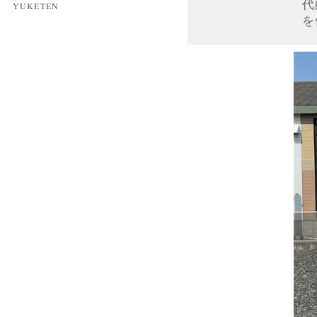
代
YUKETEN
を