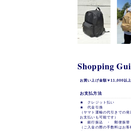
Shopping Gu
お買い上げ金額￥11,000
お支払方法
★ クレジット払い
★ 代金引換
（ヤマト運輸の代引きでの発
お支払いも可能です）
★ 銀行振込 ・ 郵便振替
（ご入金の際の手数料はお客