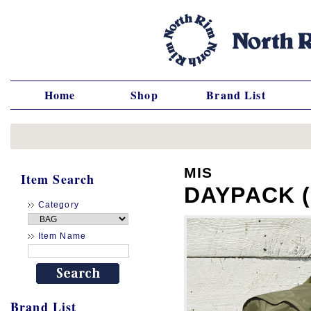
Home
Shop
Brand List
MIS
Item Search
DAYPACK (
Category
Item Name
Brand List