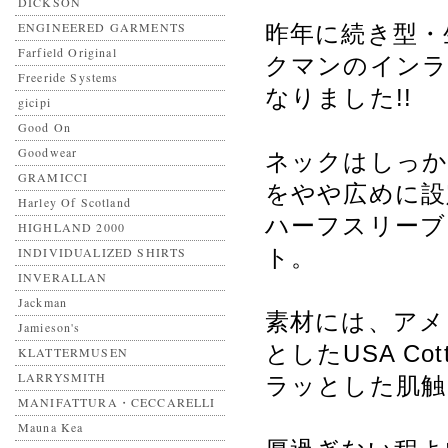
DICKSON
ENGINEERED GARMENTS
昨年に続き型・
Farfield Original
クマンのインラ
Freeride Systems
なりました!!
gicipi
Good On
Goodwear
ネックはしっか
GRAMICCI
をやや広めに設
Harley Of Scotland
ハーフスリーブ
HIGHLAND 2000
INDIVIDUALIZED SHIRTS
ト。
INVERALLAN
Jackman
素材には、アメ
Jamieson's
としたUSA C
KLATTERMUSEN
LARRYSMITH
ラッとした肌触
MANIFATTURA・CECCARELLI
Mauna Kea