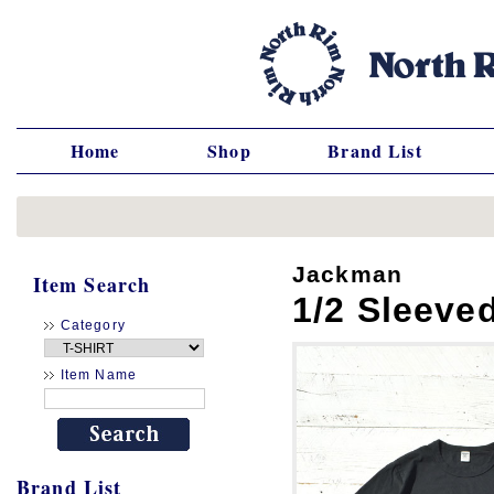
Home
Shop
Brand List
Jackman
Item Search
1/2 Sleeve
Category
Item Name
Brand List