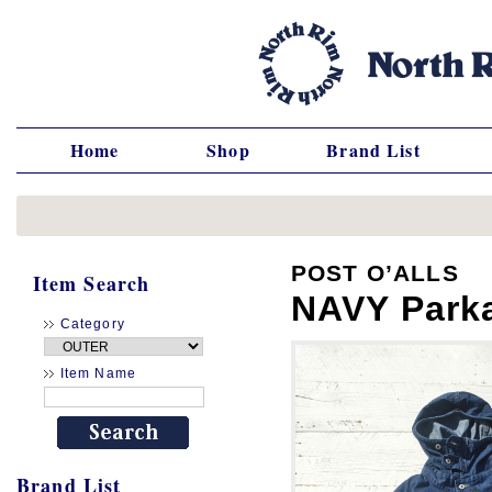
Home
Shop
Brand List
POST O’ALLS
Item Search
NAVY Park
Category
Item Name
Brand List