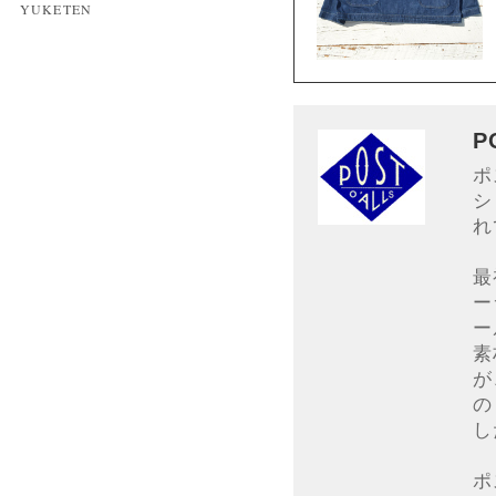
YUKETEN
P
ポ
シ
れ
最
ー
ー
素
が
の
し
ポ