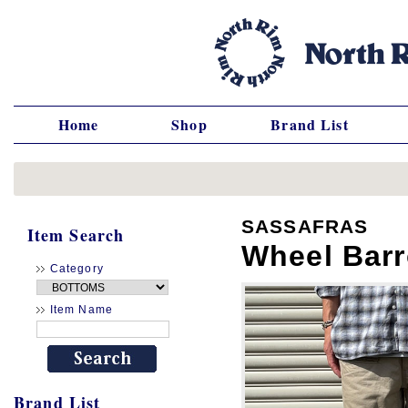
Home
Shop
Brand List
SASSAFRAS
Item Search
Wheel Barr
Category
Item Name
Brand List