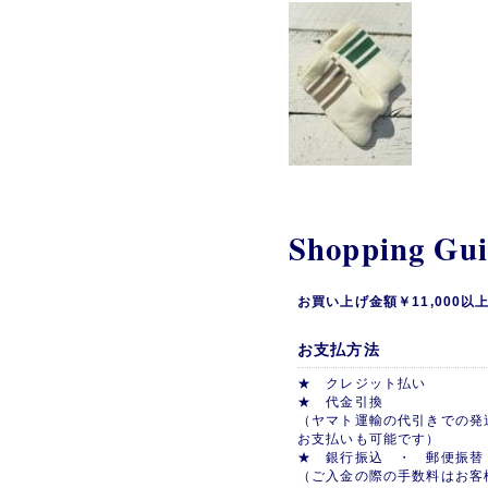
Shopping Gu
お買い上げ金額￥11,000
お支払方法
★ クレジット払い
★ 代金引換
（ヤマト運輸の代引きでの発
お支払いも可能です）
★ 銀行振込 ・ 郵便振替
（ご入金の際の手数料はお客