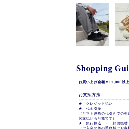
Shopping Gu
お買い上げ金額￥11,000
お支払方法
★ クレジット払い
★ 代金引換
（ヤマト運輸の代引きでの発
お支払いも可能です）
★ 銀行振込 ・ 郵便振替
（ご入金の際の手数料はお客