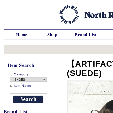
Home
Shop
Brand List
【ARTIFAC
Item Search
(SUEDE)
Category
Item Name
Brand List