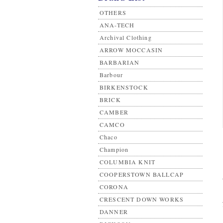
OTHERS
ANA-TECH
Archival Clothing
ARROW MOCCASIN
BARBARIAN
Barbour
BIRKENSTOCK
BRICK
CAMBER
CAMCO
Chaco
Champion
COLUMBIA KNIT
COOPERSTOWN BALLCAP
CORONA
CRESCENT DOWN WORKS
DANNER