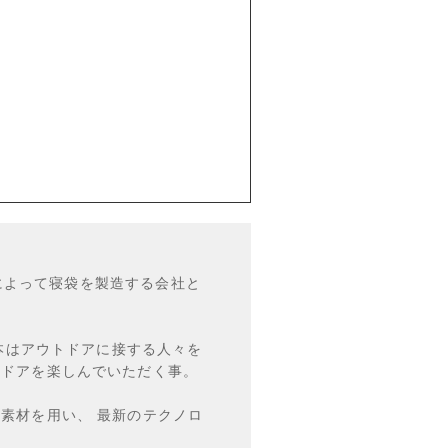
r氏によって寝袋を製造する会社と
根本はアウトドアに接する人々を
トドアを楽しんでいただく事。
素材を用い、 最新のテクノロ
。