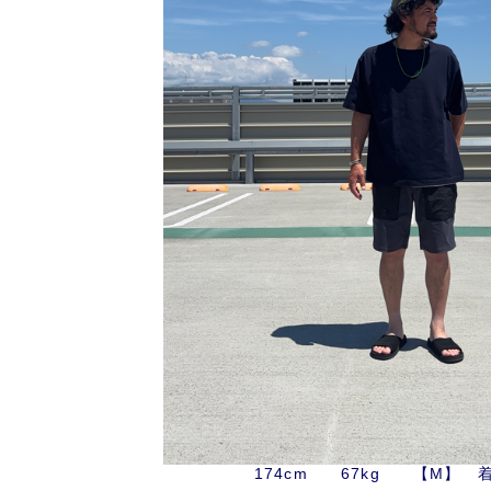
174cm 67kg 【M】 