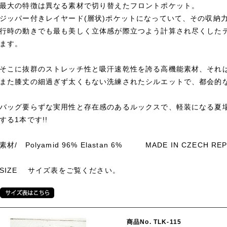
最大の特徴は異なる素材で切り替えたフロントポケット。
ジッパー付きレイヤード(層状)ポケットになっていて、その収納
行時の動きでも最も美しく立体感が際立つよう計算され尽くした
ます。
そこに抜群のストレッチ性と吸汗速乾性を誇る高機能素材、それは
また膝丈の細過ぎず太くもない洗練されたシルエットで、都会的
バッグ要らずな実用性と存在感のあるルックスで、軽装になる夏
する1本です!!
素材/ Polyamid 96% Elastan 6% MADE IN CZECH REP
SIZE サイズ表をご覧ください。
商品No. TLK-115