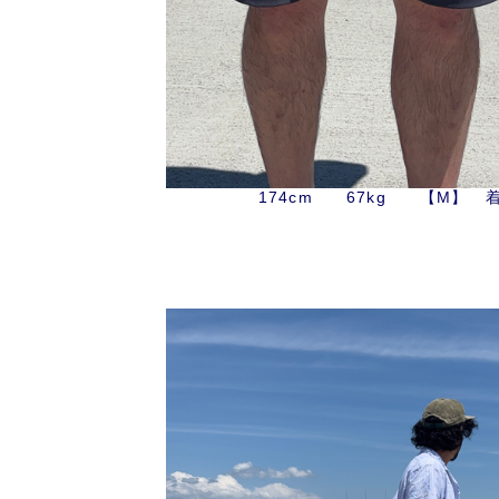
174cm 67kg 【M】 