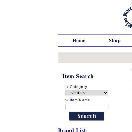
Home
Shop
Item Search
Category
Item Name
Brand List