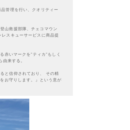
商品管理を行い、クオリティー
の登山救援部隊、チェコマウン
ンレスキューサービスに商品提
ける赤いマークを”ティカ”もしく
から由来する。
ると信仰されており、 その精
たをお守りします。』という意が