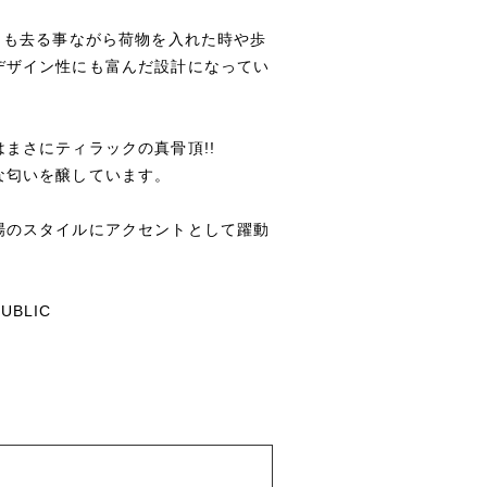
力も去る事ながら荷物を入れた時や歩
デザイン性にも富んだ設計になってい
まさにティラックの真骨頂!!
な匂いを醸しています。
場のスタイルにアクセントとして躍動
UBLIC