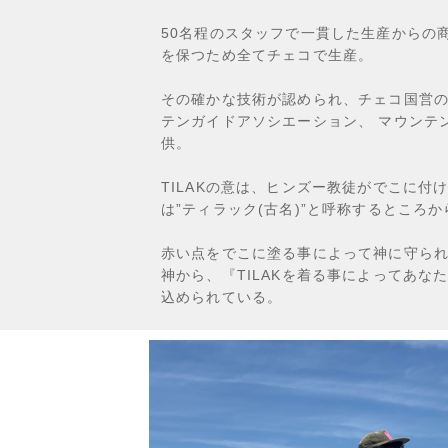
50名程のスタッフで一貫した生産からの
を保つため全てチェコで生産。
その確かな技術が認められ、チェコ国営
テンガイドアソシエーション、 マウンテ
供。
TILAKの意は、ヒンズー教徒がでこに付
は”ティラック(古名)”と呼称するところ
赤い点をでこに塗る事によって神に守られ
神から、『TILAKを着る事によってあな
込められている。