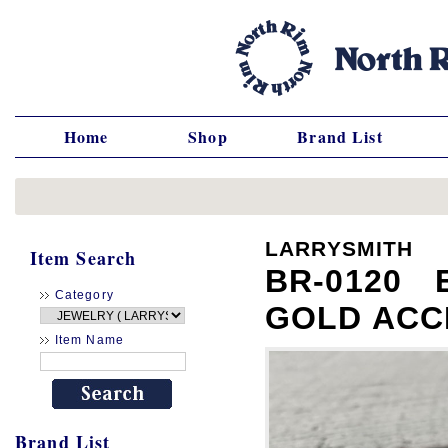
Home
Shop
Brand List
LARRYSMITH
Item Search
BR-0120 
Category
GOLD ACC
Item Name
Brand List