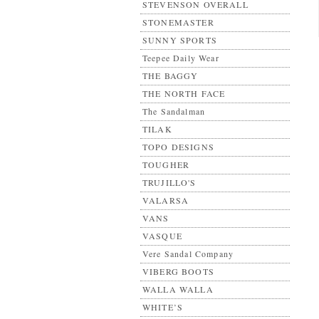
STEVENSON OVERALL
STONEMASTER
SUNNY SPORTS
Teepee Daily Wear
THE BAGGY
THE NORTH FACE
The Sandalman
TILAK
TOPO DESIGNS
TOUGHER
TRUJILLO'S
VALARSA
VANS
VASQUE
Vere Sandal Company
VIBERG BOOTS
WALLA WALLA
WHITE’S