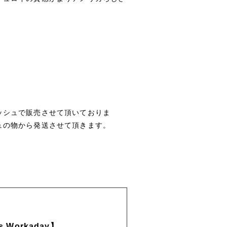
ッシュで販売させて頂いておりま
ュの物から発送させて頂きます。
nts Workaday】