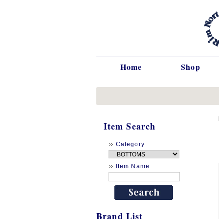
Home
Shop
Item Search
Category
Item Name
Brand List