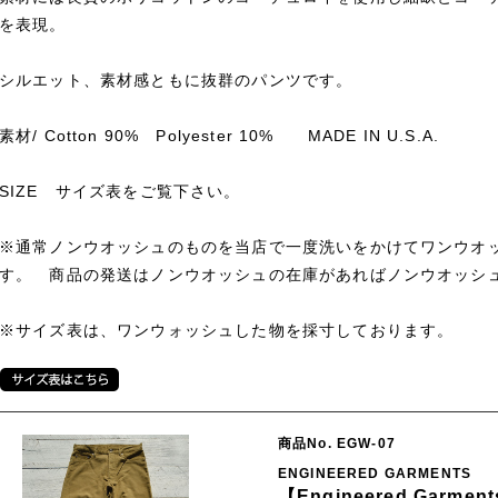
を表現。
シルエット、素材感ともに抜群のパンツです。
素材/ Cotton 90% Polyester 10% MADE IN U.S.A.
SIZE サイズ表をご覧下さい。
※通常ノンウオッシュのものを当店で一度洗いをかけてワンウオ
す。 商品の発送はノンウオッシュの在庫があればノンウオッシ
※サイズ表は、ワンウォッシュした物を採寸しております。
商品No. EGW-07
ENGINEERED GARMENTS
【Engineered Garme