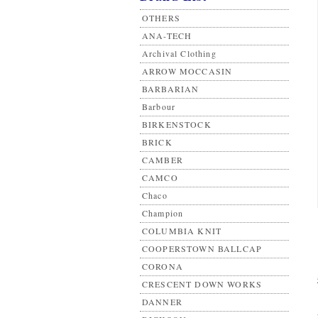
OTHERS
ANA-TECH
Archival Clothing
ARROW MOCCASIN
BARBARIAN
Barbour
BIRKENSTOCK
BRICK
CAMBER
CAMCO
Chaco
Champion
COLUMBIA KNIT
COOPERSTOWN BALLCAP
CORONA
CRESCENT DOWN WORKS
DANNER