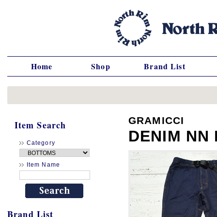
Home
Shop
Brand List
GRAMICCI
Item Search
DENIM NN
Category
Item Name
Brand List