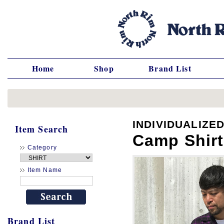
Home
Shop
Brand List
INDIVIDUALIZE
Item Search
Camp Shirt 
Category
Item Name
Brand List