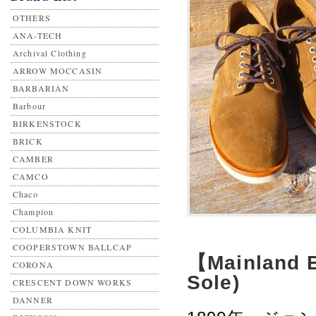
OTHERS
ANA-TECH
Archival Clothing
ARROW MOCCASIN
BARBARIAN
Barbour
BIRKENSTOCK
BRICK
CAMBER
CAMCO
Chaco
Champion
COLUMBIA KNIT
COOPERSTOWN BALLCAP
【Mainland 
CORONA
Sole)
CRESCENT DOWN WORKS
DANNER