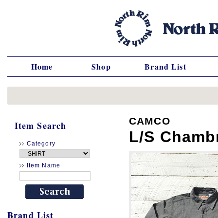
Home
Shop
Brand List
CAMCO
Item Search
L/S Chamb
Category
Item Name
Brand List