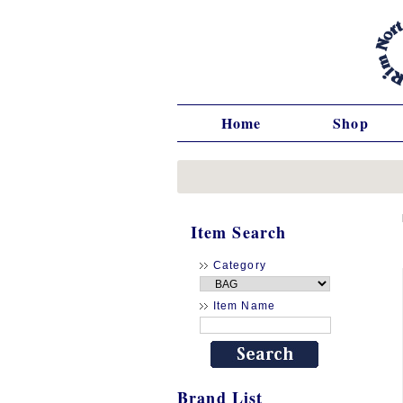
Home
Shop
Item Search
Category
Item Name
Brand List