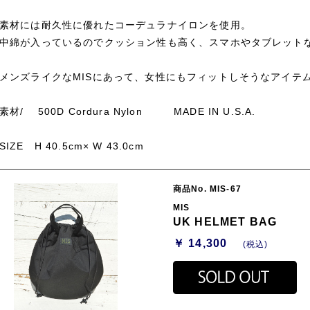
素材には耐久性に優れたコーデュラナイロンを使用。
中綿が入っているのでクッション性も高く、スマホやタブレット
メンズライクなMISにあって、女性にもフィットしそうなアイテム
素材/ 500D Cordura Nylon MADE IN U.S.A.
SIZE H 40.5cm× W 43.0cm
商品No. MIS-67
MIS
UK HELMET BAG
￥ 14,300
(税込)