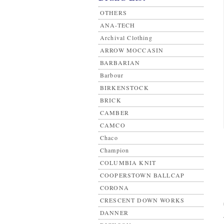
OTHERS
ANA-TECH
Archival Clothing
ARROW MOCCASIN
BARBARIAN
Barbour
BIRKENSTOCK
BRICK
CAMBER
CAMCO
Chaco
Champion
COLUMBIA KNIT
COOPERSTOWN BALLCAP
CORONA
CRESCENT DOWN WORKS
DANNER