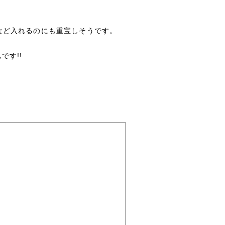
など入れるのにも重宝しそうです。
です!!