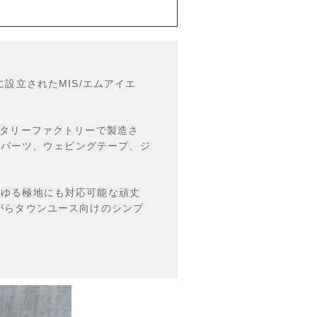
に設立されたMIS/エムアイエ
リタリーファクトリーで製造さ
ク、パーツ、ウェビングテープ、ジ
らゆる極地にも対応可能な頑丈
がらタウンユース向けのシンプ