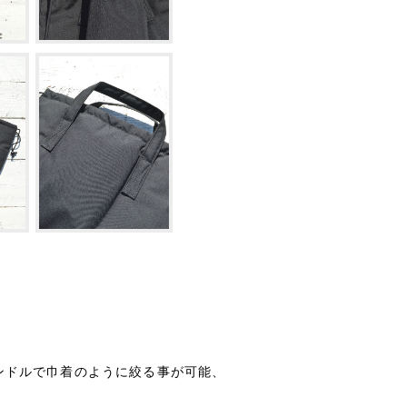
ンドルで巾着のように絞る事が可能、