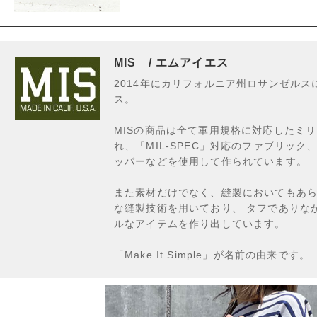
MIS / エムアイエス
2014年にカリフォルニア州ロサンゼルス
ス。
MISの商品は全て軍用規格に対応したミ
れ、「MIL-SPEC」対応のファブリッ
ッパーなどを使用して作られています。
また素材だけでなく、縫製においてもあ
な縫製技術を用いており、 タフでありな
ルなアイテムを作り出しています。
「Make It Simple」が名前の由来です。