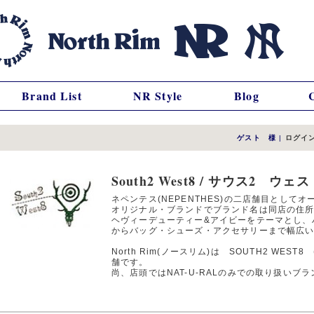
Brand List
NR Style
Blog
ゲスト 様
|
ログイ
South2 West8 / サウス2 ウェス
ネペンテス(NEPENTHES)の二店舗目として
オリジナル・ブランドでブランド名は同店の住
ヘヴィーデューティー&アイビーをテーマとし、
からバッグ・シューズ・アクセサリーまで幅広
North Rim(ノースリム)は SOUTH2 WES
舗です。
尚、店頭ではNAT-U-RALのみでの取り扱いブ