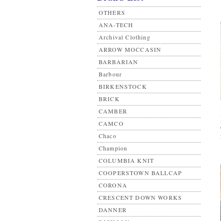
OTHERS
ANA-TECH
Archival Clothing
ARROW MOCCASIN
BARBARIAN
Barbour
BIRKENSTOCK
BRICK
CAMBER
CAMCO
Chaco
Champion
COLUMBIA KNIT
COOPERSTOWN BALLCAP
CORONA
CRESCENT DOWN WORKS
DANNER