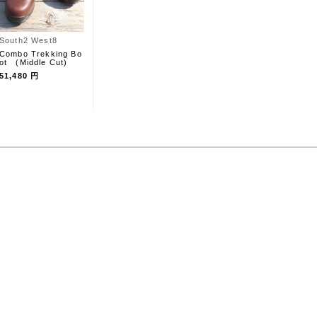
South2 West8
Combo Trekking Bo
ot (Middle Cut)
51,480 円