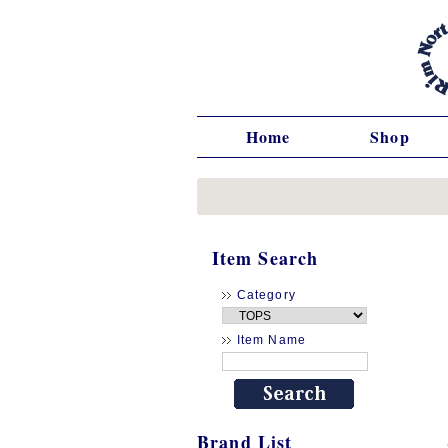
Home
Shop
Item Search
Category
Item Name
Brand List