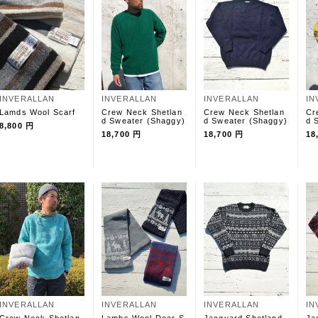
INVERALLAN
INVERALLAN
INVERALLAN
IN
Lamds Wool Scarf
Crew Neck Shetlan
Crew Neck Shetlan
Cr
d Sweater (Shaggy)
d Sweater (Shaggy)
d 
8,800 円
18,700 円
18,700 円
18
INVERALLAN
INVERALLAN
INVERALLAN
IN