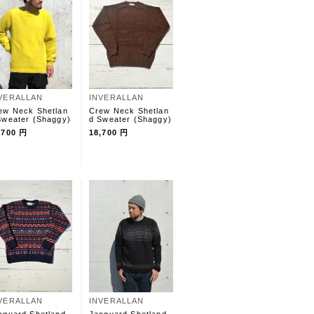
VERALLAN
INVERALLAN
ew Neck Shetlan
Crew Neck Shetlan
Sweater (Shaggy)
d Sweater (Shaggy)
,700 円
18,700 円
VERALLAN
INVERALLAN