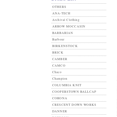
OTHERS
ANA-TECH
Archival Clothing
ARROW MOCCASIN
BARBARIAN
Barbour
BIRKENSTOCK
BRICK
CAMBER
CAMCO
Chaco
Champion
COLUMBIA KNIT
COOPERSTOWN BALLCAP
CORONA
CRESCENT DOWN WORKS
DANNER