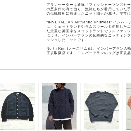
アランセーターは通称「フィッシャーマンズセー
の悪条件の海で働く、漁師たちが着用していた
の伝統技術に熟達したニット職人が減り、非常
“INVERALLAN Authentic Knitwear
は、シェットランドやラムズウールを使用した
た貴重な英国糸をスコットランドでフルファッ
により、インバーアランの伝統的なニッティン
ッシュしたニットです。
North Rim (ノースリム)は、インバーアラ
正規取扱店です。インバーアランのタグは正規品