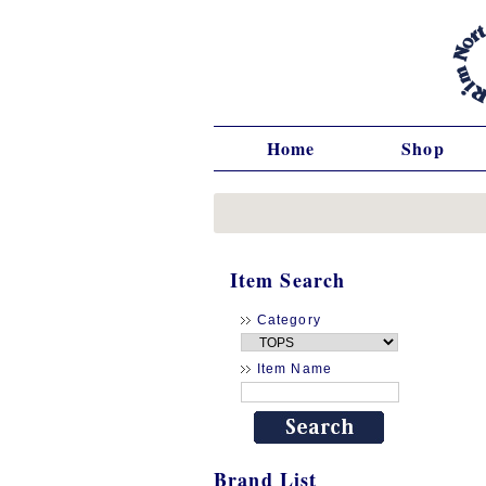
Home
Shop
Item Search
Category
Item Name
Brand List