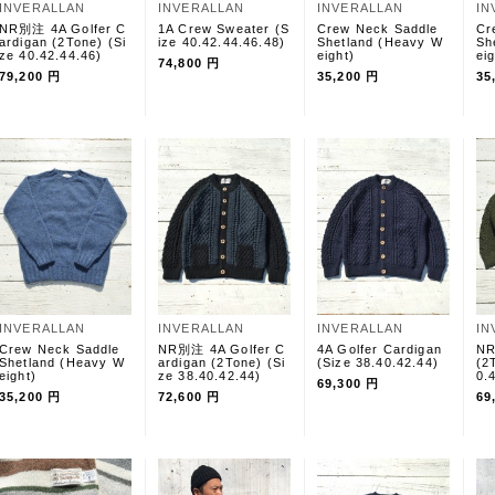
INVERALLAN
INVERALLAN
INVERALLAN
IN
NR別注 4A Golfer C
1A Crew Sweater (S
Crew Neck Saddle
Cr
ardigan (2Tone) (Si
ize 40.42.44.46.48)
Shetland (Heavy W
Sh
ze 40.42.44.46)
eight)
eig
74,800 円
79,200 円
35,200 円
35
INVERALLAN
INVERALLAN
INVERALLAN
IN
Crew Neck Saddle
NR別注 4A Golfer C
4A Golfer Cardigan
NR
Shetland (Heavy W
ardigan (2Tone) (Si
(Size 38.40.42.44)
(2
eight)
ze 38.40.42.44)
0.
69,300 円
35,200 円
72,600 円
69