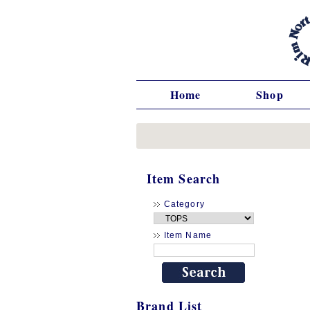
Home
Shop
Item Search
Category
Item Name
Brand List