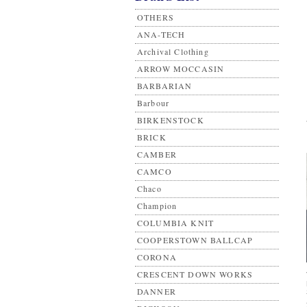
OTHERS
ANA-TECH
Archival Clothing
ARROW MOCCASIN
BARBARIAN
Barbour
BIRKENSTOCK
BRICK
CAMBER
CAMCO
Chaco
Champion
COLUMBIA KNIT
COOPERSTOWN BALLCAP
CORONA
CRESCENT DOWN WORKS
DANNER