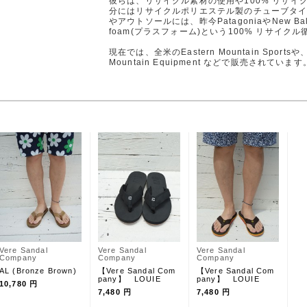
彼らは、リサイクル素材の使用や100% リサイ
分にはリサイクルポリエステル製のチューブタ
やアウトソールには、昨今PatagoniaやNew B
foam(プラスフォーム)という100% リサイ
現在では、全米のEastern Mountain Spor
Mountain Equipment などで販売されています
Vere Sandal
Vere Sandal
Vere Sandal
Company
Company
Company
AL (Bronze Brown)
【Vere Sandal Com
【Vere Sandal Com
pany】 LOUIE
pany】 LOUIE
10,780 円
7,480 円
7,480 円