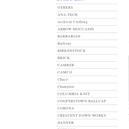
OTHERS
ANA-TECH
Archival Clothing
ARROW MOCCASIN
BARBARIAN
Barbour
BIRKENSTOCK
BRICK
CAMBER
CAMCO
Chaco
Champion
COLUMBIA KNIT
COOPERSTOWN BALLCAP
CORONA
CRESCENT DOWN WORKS
DANNER