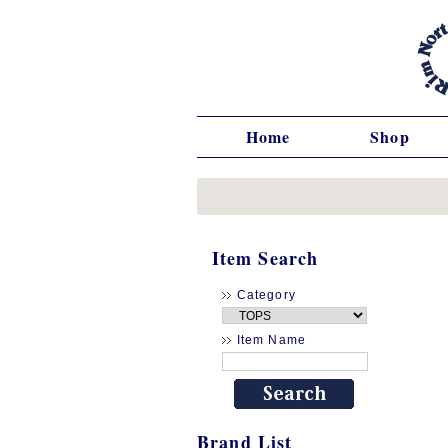
Home
Shop
Item Search
Category
Item Name
Brand List