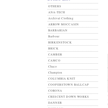
OTHERS
ANA-TECH
Archival Clothing
ARROW MOCCASIN
BARBARIAN
Barbour
BIRKENSTOCK
BRICK
CAMBER
CAMCO
Chaco
Champion
COLUMBIA KNIT
COOPERSTOWN BALLCAP
CORONA
CRESCENT DOWN WORKS
DANNER