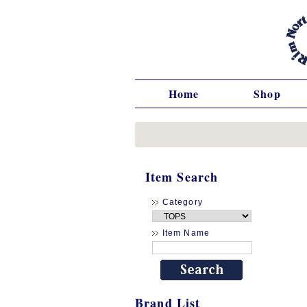
Home
Shop
Item Search
Category
Item Name
Brand List