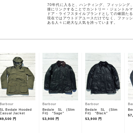
70年代に入ると、ハンティング、フィッシング
接にリンクすることでカントリー・ジェントル
ドア・ライフスタイルブランドとしての確固た
現在ではアウトドアユースだけでなく、ファッ
ある人々に絶大な人気を誇っています。
Barbour
Barbour
Barbour
Ba
SL Bedale Hooded
Bedale SL (Slim
Bedale SL (Slim
Be
Casual Jacket
Fit) “Sage”
Fit) “Black”
57
49,500 円
53,900 円
53,900 円