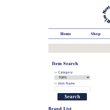
Home
Shop
Item Search
Category
Item Name
Brand List