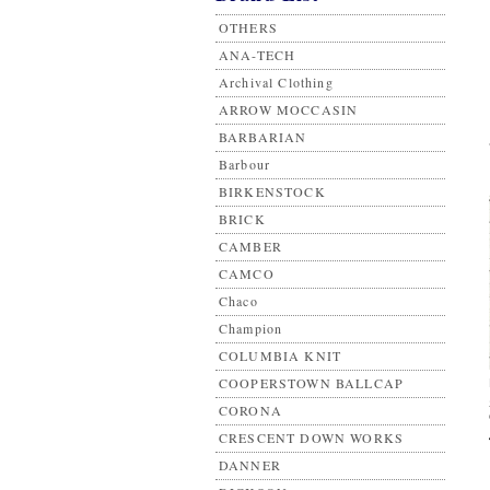
OTHERS
ANA-TECH
Archival Clothing
ARROW MOCCASIN
BARBARIAN
Barbour
BIRKENSTOCK
BRICK
CAMBER
CAMCO
Chaco
Champion
COLUMBIA KNIT
COOPERSTOWN BALLCAP
CORONA
CRESCENT DOWN WORKS
DANNER