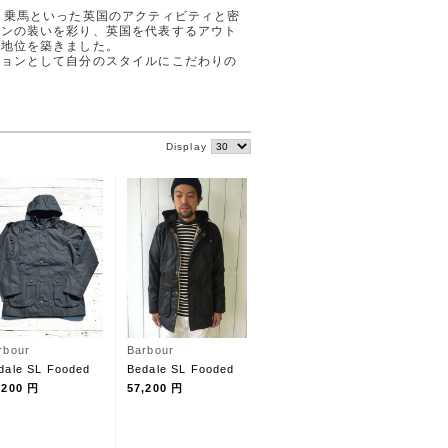
、乗馬といった英国のアクティビティと密
マンの装いを彩り、英国を代表するアウト
る地位を築きました。
ションとして自分のスタイルにこだわりの
Display
rbour
Barbour
dale SL Fooded
Bedale SL Fooded
,200 円
57,200 円