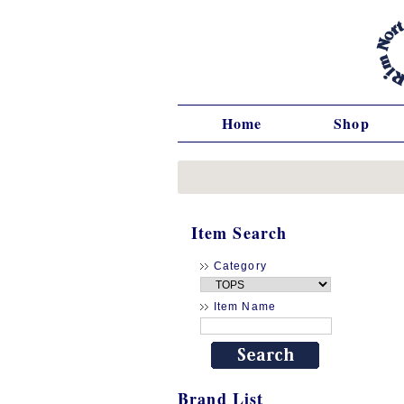
Home
Shop
Item Search
Category
Item Name
Brand List