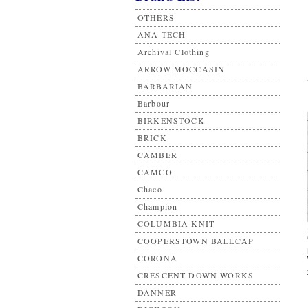
OTHERS
ANA-TECH
Archival Clothing
ARROW MOCCASIN
BARBARIAN
Barbour
BIRKENSTOCK
BRICK
CAMBER
CAMCO
Chaco
Champion
COLUMBIA KNIT
COOPERSTOWN BALLCAP
CORONA
CRESCENT DOWN WORKS
DANNER