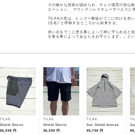
その確かな技術が認められ、チェコ国営の登山
エーション、 マウンテンレスキューサービスに
TILAKの意は、ヒンズー教徒がでこに付ける赤い
(古名)”と呼称するところから由来する。
赤い点をでこに塗る事によって神に守られると信仰
を着る事によってあなたをお守りします。』と
TILAK
TILAK
TILAK
TI
Shield Shorts
Shield Shorts
Sun Shield Anorak
Su
36,300 円
36,300 円
40,700 円
40