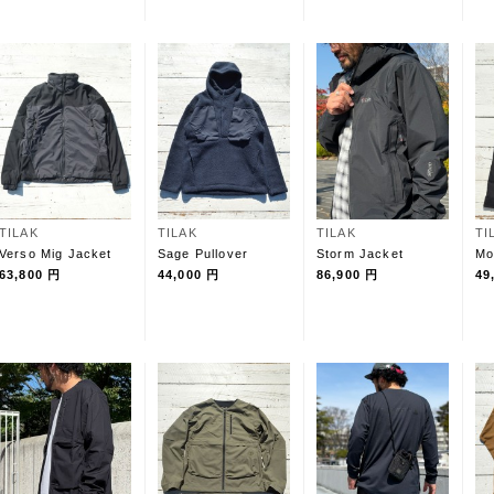
TILAK
TILAK
TILAK
TI
Verso Mig Jacket
Sage Pullover
Storm Jacket
Mo
63,800 円
44,000 円
86,900 円
49