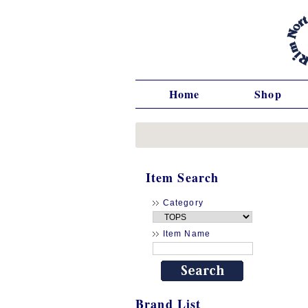
Home
Shop
Item Search
Category
Item Name
Brand List