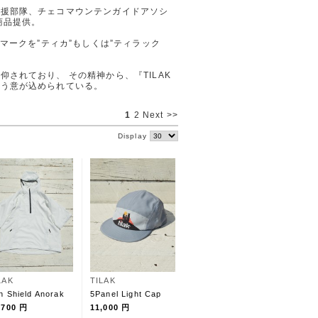
救援部隊、チェコマウンテンガイドアソシ
商品提供。
マークを”ティカ”もしくは”ティラック
されており、 その精神から、『TILAK
いう意が込められている。
1
2
Next >>
Display
LAK
TILAK
n Shield Anorak
5Panel Light Cap
,700 円
11,000 円