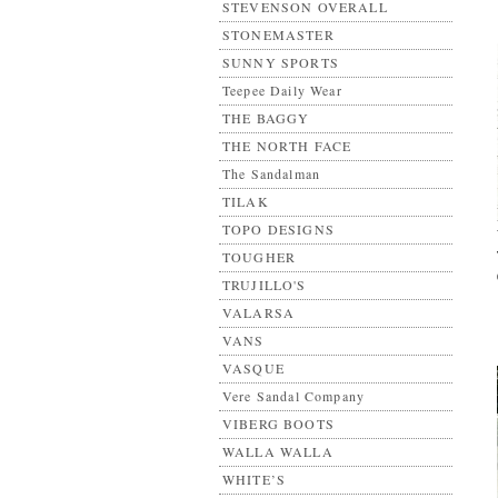
STEVENSON OVERALL
STONEMASTER
SUNNY SPORTS
Teepee Daily Wear
THE BAGGY
THE NORTH FACE
The Sandalman
TILAK
TOPO DESIGNS
TOUGHER
TRUJILLO'S
VALARSA
VANS
VASQUE
Vere Sandal Company
VIBERG BOOTS
WALLA WALLA
WHITE’S