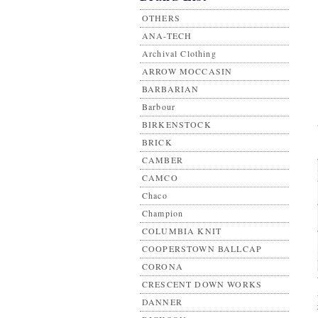
OTHERS
ANA-TECH
Archival Clothing
ARROW MOCCASIN
BARBARIAN
Barbour
BIRKENSTOCK
BRICK
CAMBER
CAMCO
Chaco
Champion
COLUMBIA KNIT
COOPERSTOWN BALLCAP
CORONA
CRESCENT DOWN WORKS
DANNER