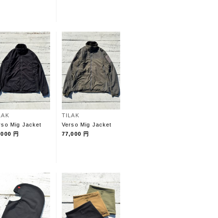
LAK
TILAK
rso Mig Jacket
Verso Mig Jacket
,000 円
77,000 円