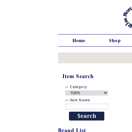
Home
Shop
Item Search
Category
Item Name
Brand List