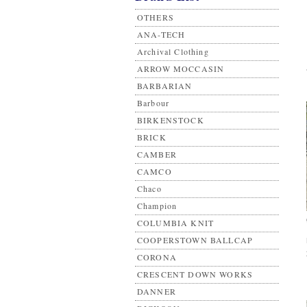
OTHERS
ANA-TECH
Archival Clothing
ARROW MOCCASIN
BARBARIAN
Barbour
BIRKENSTOCK
BRICK
CAMBER
CAMCO
Chaco
Champion
COLUMBIA KNIT
COOPERSTOWN BALLCAP
CORONA
CRESCENT DOWN WORKS
DANNER