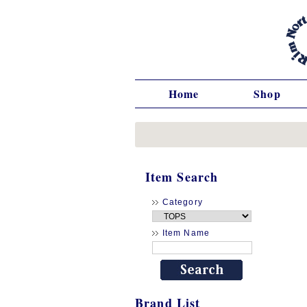
Home
Shop
Item Search
Category
Item Name
Brand List