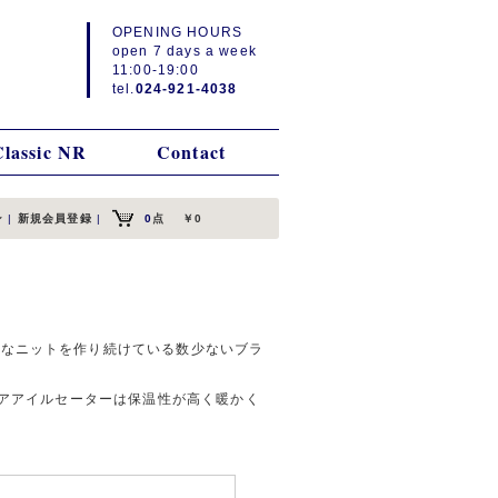
OPENING HOURS
open 7 days a week
11:00-19:00
tel.
024-921-4038
Classic NR
Contact
ン
|
新規会員登録
|
0
点
￥0
的なニットを作り続けている数少ないブラ
ェアアイルセーターは保温性が高く暖かく