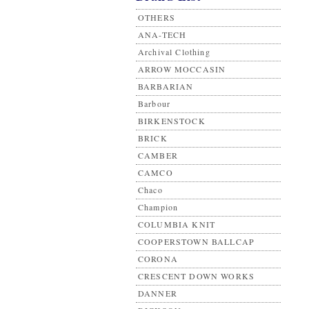
OTHERS
ANA-TECH
Archival Clothing
ARROW MOCCASIN
BARBARIAN
Barbour
BIRKENSTOCK
BRICK
CAMBER
CAMCO
Chaco
Champion
COLUMBIA KNIT
COOPERSTOWN BALLCAP
CORONA
CRESCENT DOWN WORKS
DANNER