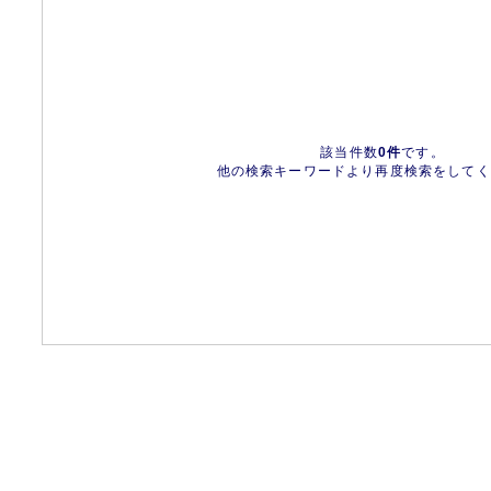
該当件数
0件
です。
他の検索キーワードより再度検索をしてく