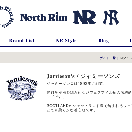
Brand List
NR Style
Blog
ゲスト 様
|
ログイ
Jamieson's / ジャミーソンズ
ジャミーソンズは1893年に創業。
幾何学模様を編み込んだフェアアイル柄の伝統
ンドです。
SCOTLANDのシェットランド島で編まれるフ
とても柔らかな着心地です。