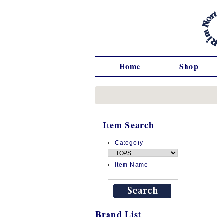
Home
Shop
Item Search
Category
Item Name
Brand List