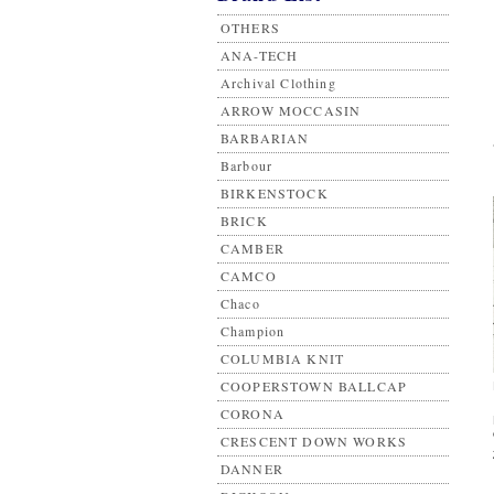
OTHERS
ANA-TECH
Archival Clothing
ARROW MOCCASIN
BARBARIAN
Barbour
BIRKENSTOCK
BRICK
CAMBER
CAMCO
Chaco
Champion
COLUMBIA KNIT
COOPERSTOWN BALLCAP
CORONA
CRESCENT DOWN WORKS
DANNER