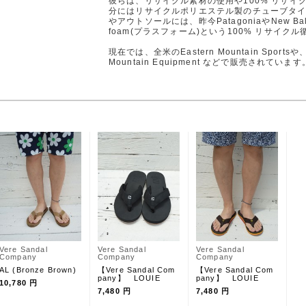
彼らは、リサイクル素材の使用や100% リサイ
分にはリサイクルポリエステル製のチューブタ
やアウトソールには、昨今PatagoniaやNew B
foam(プラスフォーム)という100% リサイ
現在では、全米のEastern Mountain Spor
Mountain Equipment などで販売されています
Vere Sandal
Vere Sandal
Vere Sandal
Company
Company
Company
AL (Bronze Brown)
【Vere Sandal Com
【Vere Sandal Com
pany】 LOUIE
pany】 LOUIE
10,780 円
7,480 円
7,480 円