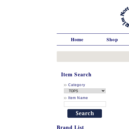
Home
Shop
Item Search
Category
Item Name
Brand List