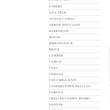
OTHERS
ANA-TECH
Archival Clothing
ARROW MOCCASIN
BARBARIAN
Barbour
BIRKENSTOCK
BRICK
CAMBER
CAMCO
Chaco
Champion
COLUMBIA KNIT
COOPERSTOWN BALLCAP
CORONA
CRESCENT DOWN WORKS
DANNER