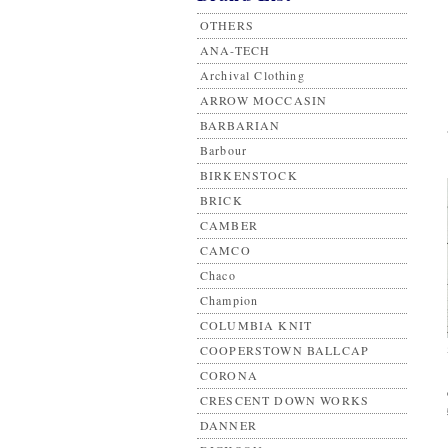
OTHERS
ANA-TECH
Archival Clothing
ARROW MOCCASIN
BARBARIAN
Barbour
BIRKENSTOCK
BRICK
CAMBER
CAMCO
Chaco
Champion
COLUMBIA KNIT
COOPERSTOWN BALLCAP
CORONA
CRESCENT DOWN WORKS
DANNER