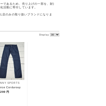
ーであるため、売り上げの一部を、財)
美化活動に寄付しています。
TURAL店のみの取り扱いブランドになりま
Display
NNY SPORTS
nice Cordurouy
,200 円