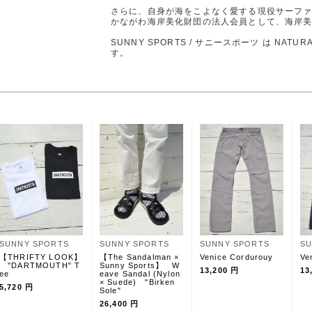
さらに、自身が海をこよなく愛する現役サーファ
かながわ海岸美化財団の法人会員として、海岸
SUNNY SPORTS / サニースポーツ は NA
す。
SUNNY SPORTS
SUNNY SPORTS
SUNNY SPORTS
SU
【THRIFTY LOOK】
【The Sandalman ×
Venice Cordurouy
Ve
"DARTMOUTH" T
Sunny Sports】 W
13,200 円
13
ee
eave Sandal (Nylon
× Suede) "Birken
5,720 円
Sole"
26,400 円