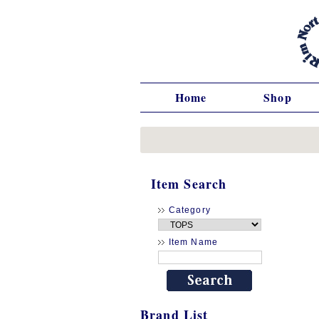
Home
Shop
Item Search
Category
Item Name
Brand List