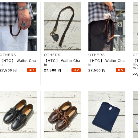
OTHERS
OTHERS
OTHERS
O
【HTC】 Wallet Cha
【HTC】 Wallet Cha
【HTC】 Wallet Cha
【T
in
in
in
Hi
ts
27,500 円
27,500 円
27,500 円
22