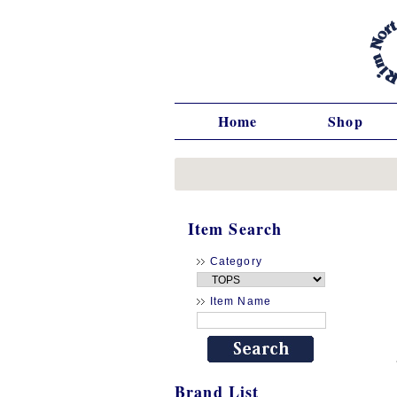
Home
Shop
Item Search
Category
Item Name
Brand List