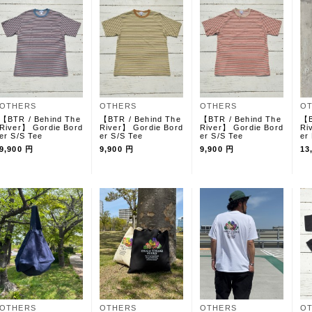
OTHERS
OTHERS
OTHERS
O
【BTR / Behind The
【BTR / Behind The
【BTR / Behind The
【B
River】 Gordie Bord
River】 Gordie Bord
River】 Gordie Bord
Ri
er S/S Tee
er S/S Tee
er S/S Tee
er
9,900 円
9,900 円
9,900 円
13
OTHERS
OTHERS
OTHERS
O