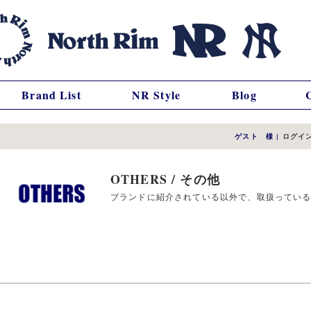
Brand List
NR Style
Blog
ゲスト 様
|
ログイ
OTHERS / その他
ブランドに紹介されている以外で、取扱ってい