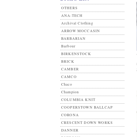
OTHERS
ANA-TECH
Archival Clothing
ARROW MOCCASIN
BARBARIAN
Barbour
BIRKENSTOCK
BRICK
CAMBER
CAMCO
Chaco
Champion
COLUMBIA KNIT
COOPERSTOWN BALLCAP
CORONA
CRESCENT DOWN WORKS
DANNER