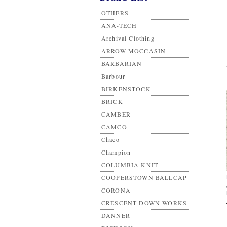
OTHERS
ANA-TECH
Archival Clothing
ARROW MOCCASIN
BARBARIAN
Barbour
BIRKENSTOCK
BRICK
CAMBER
CAMCO
Chaco
Champion
COLUMBIA KNIT
COOPERSTOWN BALLCAP
CORONA
CRESCENT DOWN WORKS
DANNER