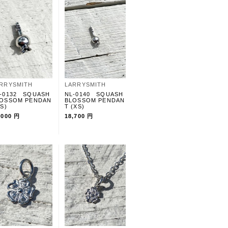
RRYSMITH
LARRYSMITH
-0132 SQUASH
NL-0140 SQUASH
OSSOM PENDAN
BLOSSOM PENDAN
(S)
T (XS)
,000 円
18,700 円