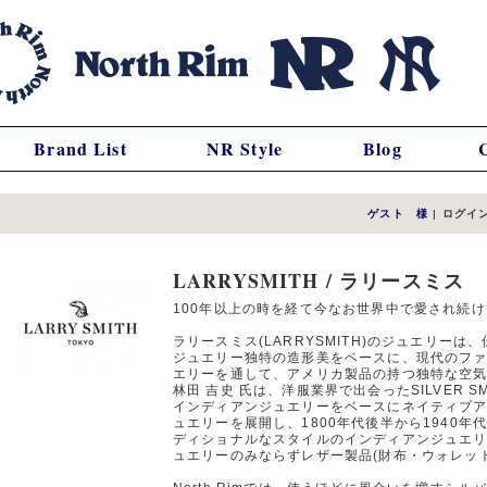
Brand List
NR Style
Blog
ゲスト 様
|
ログイ
LARRYSMITH / ラリースミス
100年以上の時を経て今なお世界中で愛され続
ラリースミス(LARRYSMITH)のジュエリー
ジュエリー独特の造形美をベースに、現代のフ
エリーを通して、アメリカ製品の持つ独特な空
林田 吉史 氏は、洋服業界で出会ったSILVER 
インディアンジュエリーをベースにネイティブ
ュエリーを展開し、1800年代後半から1940
ディショナルなスタイルのインディアンジュエ
ュエリーのみならずレザー製品(財布・ウォレッ