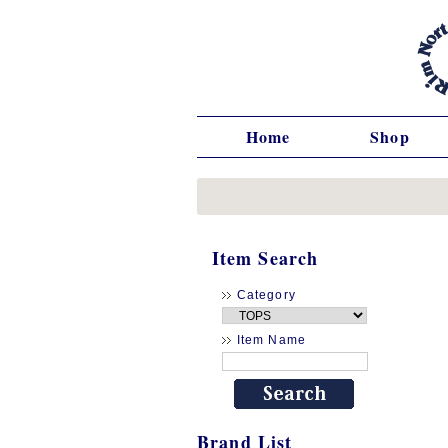
Home
Shop
Item Search
Category
Item Name
Brand List