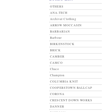
OTHERS
ANA-TECH
Archival Clothing
ARROW MOCCASIN
BARBARIAN
Barbour
BIRKENSTOCK
BRICK
CAMBER
CAMCO
Chaco
Champion
COLUMBIA KNIT
COOPERSTOWN BALLCAP
CORONA
CRESCENT DOWN WORKS
DANNER