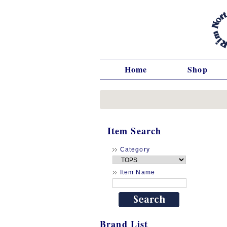
Home
Shop
Item Search
Category
Item Name
Brand List