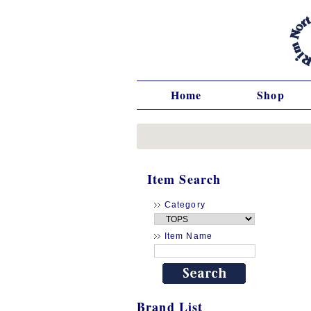
Home
Shop
Item Search
Category
Item Name
Brand List