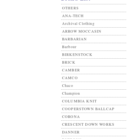
OTHERS
ANA-TECH
Archival Clothing
ARROW MOCCASIN
BARBARIAN
Barbour
BIRKENSTOCK
BRICK
CAMBER
CAMCO
Chaco
Champion
COLUMBIA KNIT
COOPERSTOWN BALLCAP
CORONA
CRESCENT DOWN WORKS
DANNER