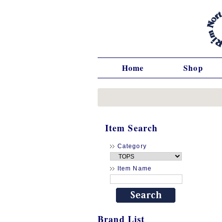
Home
Shop
Item Search
Category
Item Name
Brand List