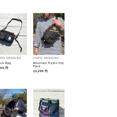
PO DESIGNS
TOPO DESIGNS
ock Bag
Mountain Hydro Hip
Pack
900 円
13,200 円