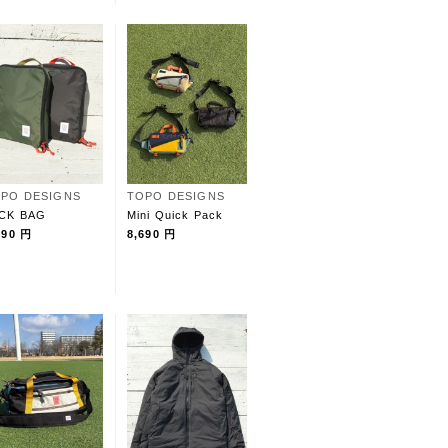
PO DESIGNS
TOPO DESIGNS
CK BAG
Mini Quick Pack
290 円
8,690 円