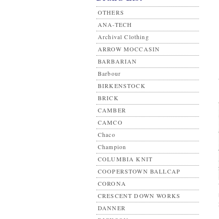
OTHERS
ANA-TECH
Archival Clothing
ARROW MOCCASIN
BARBARIAN
Barbour
BIRKENSTOCK
BRICK
CAMBER
CAMCO
Chaco
Champion
COLUMBIA KNIT
COOPERSTOWN BALLCAP
CORONA
CRESCENT DOWN WORKS
DANNER