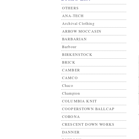
OTHERS
ANA-TECH
Archival Clothing
ARROW MOCCASIN
BARBARIAN
Barbour
BIRKENSTOCK
BRICK
CAMBER
CAMCO
Chaco
Champion
COLUMBIA KNIT
COOPERSTOWN BALLCAP
CORONA
CRESCENT DOWN WORKS
DANNER