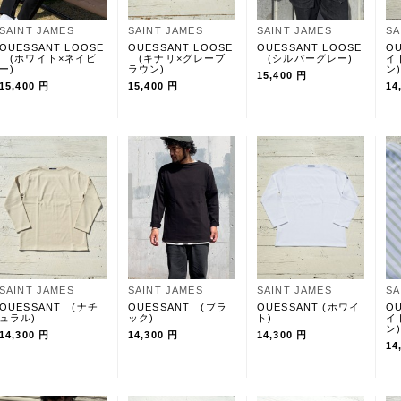
SAINT JAMES
SAINT JAMES
SAINT JAMES
SA
OUESSANT LOOSE
OUESSANT LOOSE
OUESSANT LOOSE
O
(ホワイト×ネイビ
(キナリ×グレーブ
(シルバーグレー)
イ
ー)
ラウン)
ン
15,400 円
15,400 円
15,400 円
14
SAINT JAMES
SAINT JAMES
SAINT JAMES
SA
OUESSANT (ナチ
OUESSANT (ブラ
OUESSANT (ホワイ
O
ュラル)
ック)
ト)
イ
ン
14,300 円
14,300 円
14,300 円
14