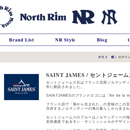
Brand List
NR Style
Blog
ゲスト 様
|
ログイ
SAINT JAMES / セントジェー
セントジェームス社はフランス北部ノルマンディー地
年に創設されました。
SAINTJAMESのブランドロゴには「Ne de l
フランス語で「海から生まれた」の意味のこの
共存するノルマンディーの海の暮らしから生ま
セントジェームスのブルーはノルマンディーの
史的遺産であるモン・サンミッシェルがデザイ