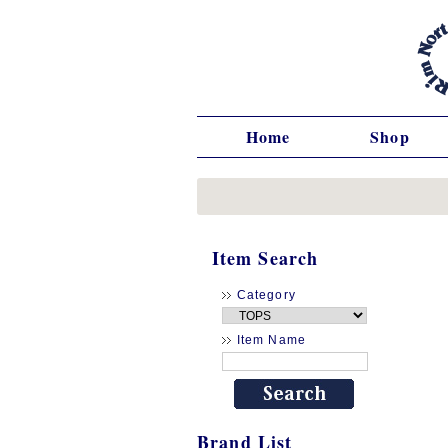
Home
Shop
Item Search
Category
Item Name
Brand List