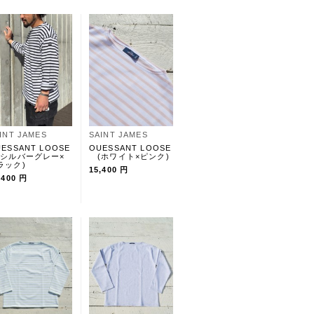
INT JAMES
SAINT JAMES
ESSANT LOOSE
OUESSANT LOOSE
シルバーグレー×
(ホワイト×ピンク)
ラック)
15,400 円
,400 円