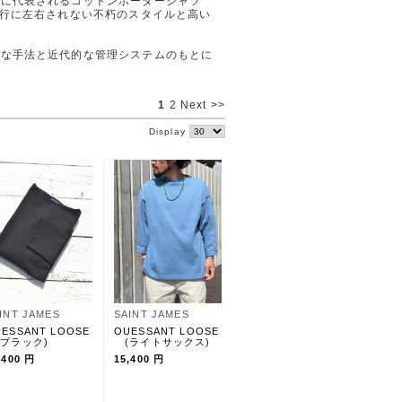
ンに代表されるコットンボーダーシャツ
流行に左右されない不朽のスタイルと高い
的な手法と近代的な管理システムのもとに
。
1
2
Next >>
Display
INT JAMES
SAINT JAMES
ESSANT LOOSE
OUESSANT LOOSE
ブラック)
(ライトサックス)
,400 円
15,400 円