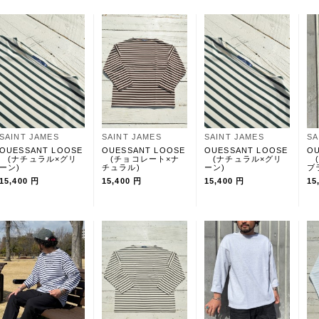
SAINT JAMES
SAINT JAMES
SAINT JAMES
SA
OUESSANT LOOSE
OUESSANT LOOSE
OUESSANT LOOSE
OU
(ナチュラル×グリ
(チョコレート×ナ
(ナチュラル×グリ
(
ーン)
チュラル)
ーン)
ブ
15,400 円
15,400 円
15,400 円
15