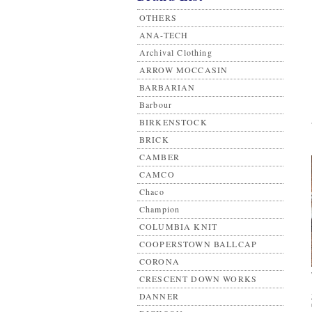
OTHERS
ANA-TECH
Archival Clothing
ARROW MOCCASIN
BARBARIAN
Barbour
BIRKENSTOCK
BRICK
CAMBER
CAMCO
Chaco
Champion
COLUMBIA KNIT
COOPERSTOWN BALLCAP
CORONA
CRESCENT DOWN WORKS
DANNER