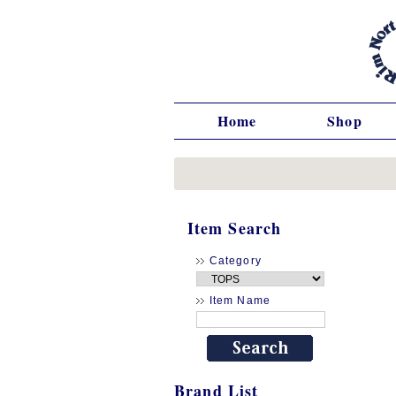
Home
Shop
Item Search
Category
Item Name
Brand List