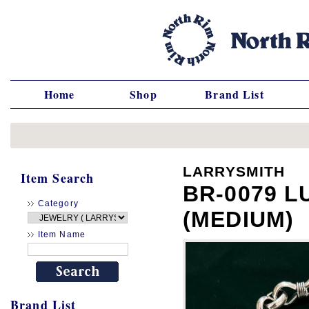
Home
Shop
Brand List
LARRYSMITH
Item Search
BR-0079 
Category
(MEDIUM)
Item Name
Brand List