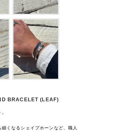
ND BRACELET (LEAF)
ト。
ら細くなるシェイプホーンなど、職人