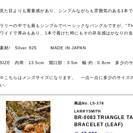
見た目よりも重量感があり、シンプルながらも雰囲気のある1本で
ラリーの中でも最もシンプルでベーシックなバングルですが、“THIN T
ワイドで厚みもあり、1本で着けた時にもその存在感はかなりの
素材/ Silver 925 MADE IN JAPAN
SIZE 内周 : 13.5cm 開口部 : 3.5m 幅:約 : 0.8cm 
※こちらはメンズサイズになります。 一点一点に多少のサイズ
い。
商品No. LS-378
LARRYSMITH
BR-0083 TRIANGLE T
BRACELET (LEAF)