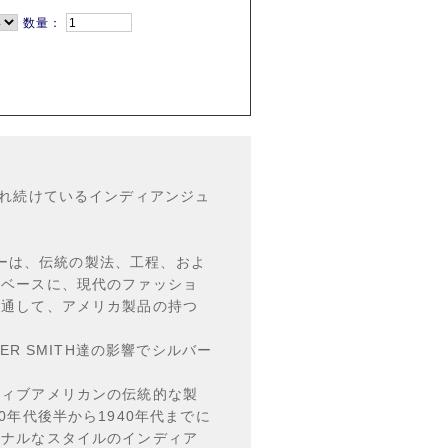
数量：
され続けているインディアンジュ
エリーは、伝統の製法、工程、およ
をベースに、現代のファッショ
を通して、アメリカ製品の持つ
ER SMITH達の影響でシルバー
ティブアメリカンの伝統的な製
0年代後半から1940年代までに
ョナルなスタイルのインディア