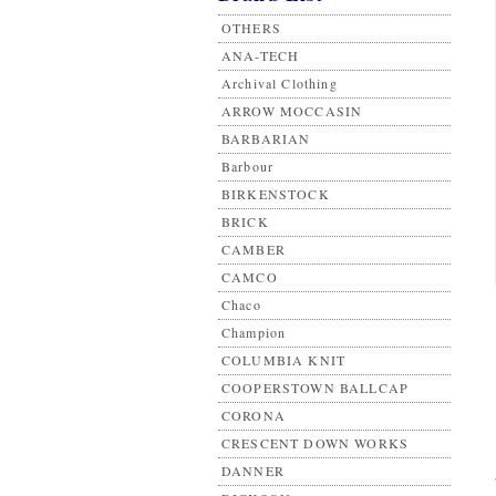
OTHERS
ANA-TECH
Archival Clothing
ARROW MOCCASIN
BARBARIAN
Barbour
BIRKENSTOCK
BRICK
CAMBER
CAMCO
Chaco
Champion
COLUMBIA KNIT
COOPERSTOWN BALLCAP
CORONA
CRESCENT DOWN WORKS
DANNER