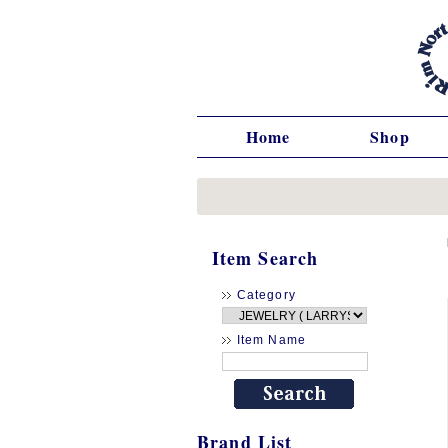
Home
Shop
Item Search
Category
Item Name
Brand List