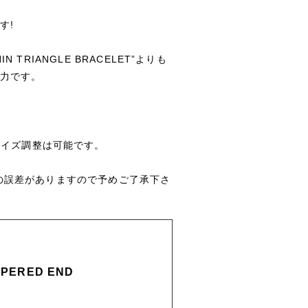
す!
RIANGLE BRACELET”よりも
迫力です。
多少のサイズ調整は可能です。
の誤差がありますので予めご了承下さ
APERED END