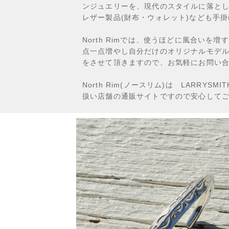
ンジュエリーを、現代のスタイルに落と
レザー製品(財布・ウォレット)なども手
North Rimでは、使うほどに風合いを
点一点増やし自分だけのオリジナルモデ
をさせて頂きますので、お気軽にお問い
North Rim(ノースリム)は LARRYS
扱い店舗の通販サイトですので安心して