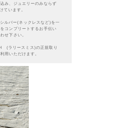
し込み、ジュエリーのみならず
掛けています。
増すシルバー(ネックレスなど)を一
ルをコンプリートするお手伝い
合わせ下さい。
MITH (ラリースミス)の正規取り
ご利用いただけます。