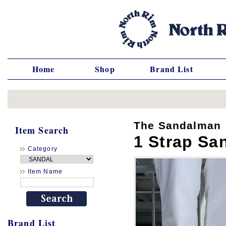
Home
Shop
Brand List
The Sandalman
Item Search
1 Strap S
Category
Item Name
Brand List