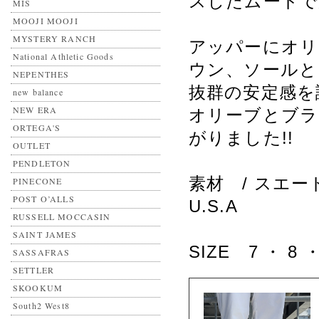
スしたムードで
MIS
MOOJI MOOJI
MYSTERY RANCH
アッパーにオリ
National Athletic Goods
ウン、ソールと
NEPENTHES
抜群の安定感を
new balance
NEW ERA
オリーブとブラ
ORTEGA'S
がりました!!
OUTLET
PENDLETON
素材 / スエー
PINECONE
POST O’ALLS
U.S.A
RUSSELL MOCCASIN
SAINT JAMES
SIZE 7 ・ 8 ・
SASSAFRAS
SETTLER
SKOOKUM
South2 West8