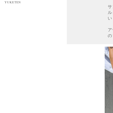
YUKETEN
サ
ル
い
ア
の