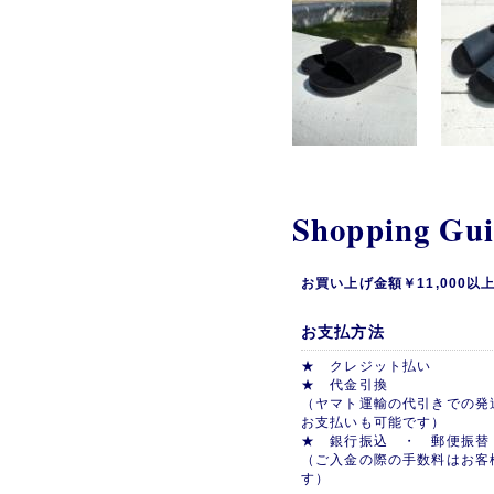
Shopping Gu
お買い上げ金額￥11,000
お支払方法
★ クレジット払い
★ 代金引換
（ヤマト運輸の代引きでの発
お支払いも可能です）
★ 銀行振込 ・ 郵便振替
（ご入金の際の手数料はお客
す）