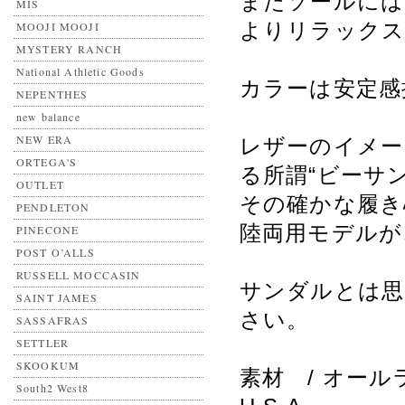
またソールには
MIS
よりリラックス
MOOJI MOOJI
MYSTERY RANCH
National Athletic Goods
カラーは安定感
NEPENTHES
new balance
NEW ERA
レザーのイメー
ORTEGA'S
る所謂“ビーサ
OUTLET
その確かな履き
PENDLETON
陸両用モデルが
PINECONE
POST O’ALLS
RUSSELL MOCCASIN
サンダルとは思
SAINT JAMES
さい。
SASSAFRAS
SETTLER
SKOOKUM
素材 / オール
South2 West8