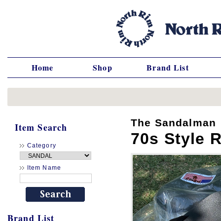
Home
Shop
Brand List
The Sandalman
Item Search
70s Style 
Category
Item Name
Brand List