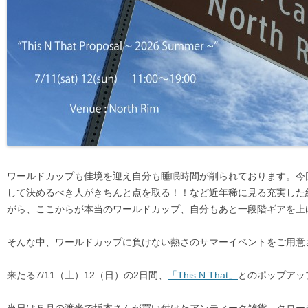
ワールドカップも佳境を迎え自分も睡眠時間が削られております。今
して決めるべき人がきちんと点を取る！！など近年稀に見る充実した
がら、ここからが本当のワールドカップ、自分もあと一段階ギアを上
そんな中、ワールドカップに負けない熱さのサマーイベントをご用意
来たる7/11（土）12（日）の2日間、
「This N That」
とのポップアッ