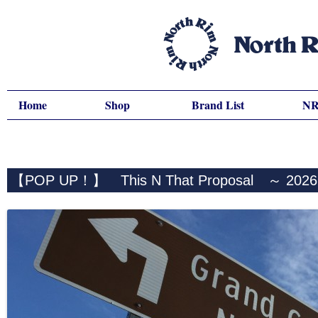
Home
Shop
Brand List
NR
【POP UP！】 This N That Proposal ～ 202