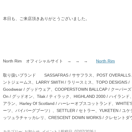
本日も、ご来店頂きありがとうございました。
North Rim オフィシャルサイト → → →
North Rim
取り扱いブランド SASSAFRAS / ササフラス、POST OVERALLS /
ントジェームス、LARRY SMITH / ラリースミス、TOPO DESIGNS 
Goodwear / グッドウェア、COOPERSTOWN BALLCAP / クー
On / グッドオン、Tilak / ティラック、HIGHLAND 2000 / ハイランド
アラン、Harley Of Scotland / ハーレーオブスコットランド、WHITE’
ーツ、バイバーグブーツ）、SETTLER / セトラー、YUKETEN / ユケテン、
ッツュラチャッカレリ、CRESCENT DOWN WORKS / クレセントダ
カテゴリー:
お知らせ
,
イベント
| 投稿日:
07/07/2026
|